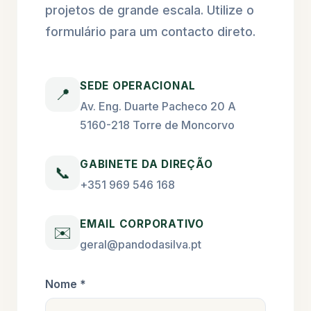
projetos de grande escala. Utilize o
formulário para um contacto direto.
SEDE OPERACIONAL
📍
Av. Eng. Duarte Pacheco 20 A
5160-218 Torre de Moncorvo
GABINETE DA DIREÇÃO
📞
+351 969 546 168
EMAIL CORPORATIVO
✉️
geral@pandodasilva.pt
Nome *