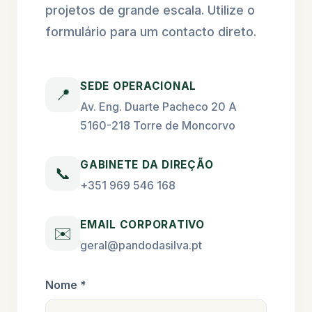
projetos de grande escala. Utilize o
formulário para um contacto direto.
SEDE OPERACIONAL
📍
Av. Eng. Duarte Pacheco 20 A
5160-218 Torre de Moncorvo
GABINETE DA DIREÇÃO
📞
+351 969 546 168
EMAIL CORPORATIVO
✉️
geral@pandodasilva.pt
Nome *