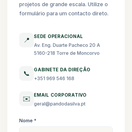
projetos de grande escala. Utilize o
formulário para um contacto direto.
SEDE OPERACIONAL
📍
Av. Eng. Duarte Pacheco 20 A
5160-218 Torre de Moncorvo
GABINETE DA DIREÇÃO
📞
+351 969 546 168
EMAIL CORPORATIVO
✉️
geral@pandodasilva.pt
Nome *