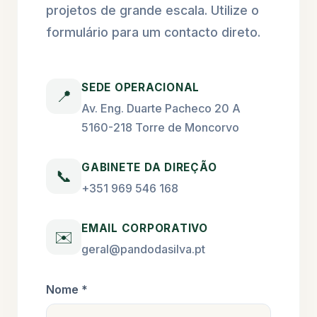
projetos de grande escala. Utilize o
formulário para um contacto direto.
SEDE OPERACIONAL
📍
Av. Eng. Duarte Pacheco 20 A
5160-218 Torre de Moncorvo
GABINETE DA DIREÇÃO
📞
+351 969 546 168
EMAIL CORPORATIVO
✉️
geral@pandodasilva.pt
Nome *