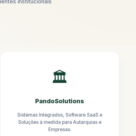
ientes institucionais
🏛️
PandoSolutions
Sistemas Integrados, Software SaaS e
Soluções à medida para Autarquias e
Empresas.