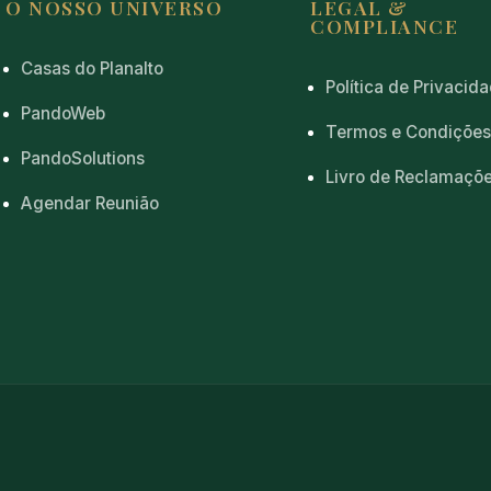
O NOSSO UNIVERSO
LEGAL &
COMPLIANCE
Casas do Planalto
Política de Privacid
PandoWeb
Termos e Condiçõe
PandoSolutions
Livro de Reclamaçõ
Agendar Reunião