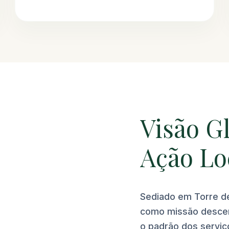
Visão Gl
Ação Lo
Sediado em Torre d
como missão descent
o padrão dos serviço