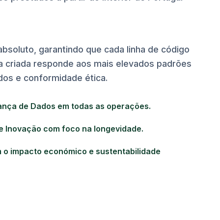
bsoluto, garantindo que cada linha de código
ra criada responde aos mais elevados padrões
os e conformidade ética.
ança de Dados em todas as operações.
e Inovação com foco na longevidade.
o impacto económico e sustentabilidade