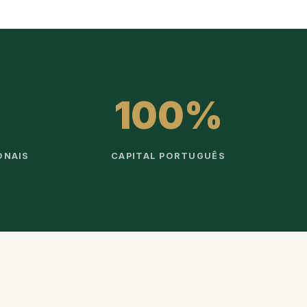
100%
ONAIS
CAPITAL PORTUGUÊS