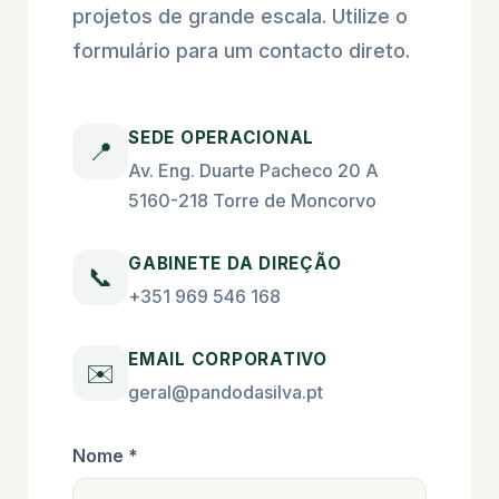
projetos de grande escala. Utilize o
formulário para um contacto direto.
SEDE OPERACIONAL
📍
Av. Eng. Duarte Pacheco 20 A
5160-218 Torre de Moncorvo
GABINETE DA DIREÇÃO
📞
+351 969 546 168
EMAIL CORPORATIVO
✉️
geral@pandodasilva.pt
Nome *