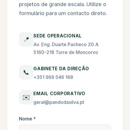
projetos de grande escala. Utilize o
formulário para um contacto direto.
SEDE OPERACIONAL
📍
Av. Eng. Duarte Pacheco 20 A
5160-218 Torre de Moncorvo
GABINETE DA DIREÇÃO
📞
+351 969 546 168
EMAIL CORPORATIVO
✉️
geral@pandodasilva.pt
Nome *