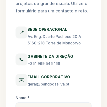
projetos de grande escala. Utilize o
formulário para um contacto direto.
SEDE OPERACIONAL
📍
Av. Eng. Duarte Pacheco 20 A
5160-218 Torre de Moncorvo
GABINETE DA DIREÇÃO
📞
+351 969 546 168
EMAIL CORPORATIVO
✉️
geral@pandodasilva.pt
Nome *