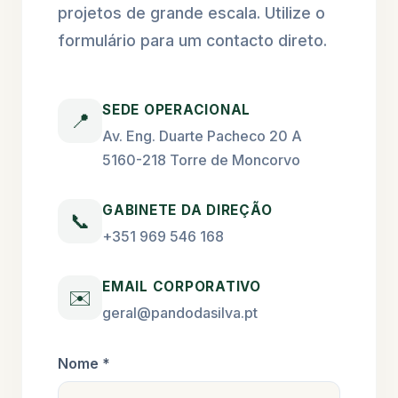
projetos de grande escala. Utilize o
formulário para um contacto direto.
SEDE OPERACIONAL
📍
Av. Eng. Duarte Pacheco 20 A
5160-218 Torre de Moncorvo
GABINETE DA DIREÇÃO
📞
+351 969 546 168
EMAIL CORPORATIVO
✉️
geral@pandodasilva.pt
Nome *