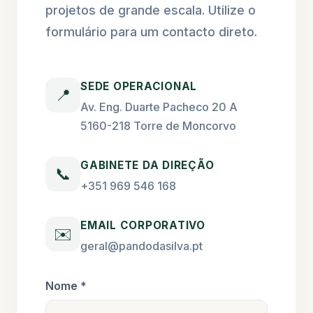
projetos de grande escala. Utilize o
formulário para um contacto direto.
SEDE OPERACIONAL
📍
Av. Eng. Duarte Pacheco 20 A
5160-218 Torre de Moncorvo
GABINETE DA DIREÇÃO
📞
+351 969 546 168
EMAIL CORPORATIVO
✉️
geral@pandodasilva.pt
Nome *