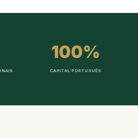
100%
ONAIS
CAPITAL PORTUGUÊS