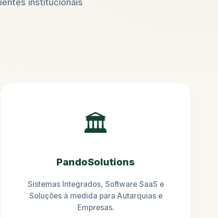
ientes institucionais
🏛️
PandoSolutions
Sistemas Integrados, Software SaaS e
Soluções à medida para Autarquias e
Empresas.