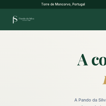
Torre de Moncorvo, Portugal
A co
A Pando da Silv