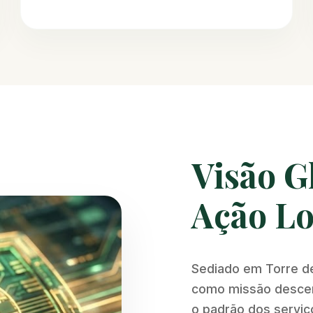
Visão G
Ação Lo
Sediado em Torre d
como missão descent
o padrão dos serviço