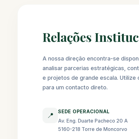
Relações Institu
A nossa direção encontra-se disponí
analisar parcerias estratégicas, con
e projetos de grande escala. Utilize 
para um contacto direto.
SEDE OPERACIONAL
📍
Av. Eng. Duarte Pacheco 20 A
5160-218 Torre de Moncorvo