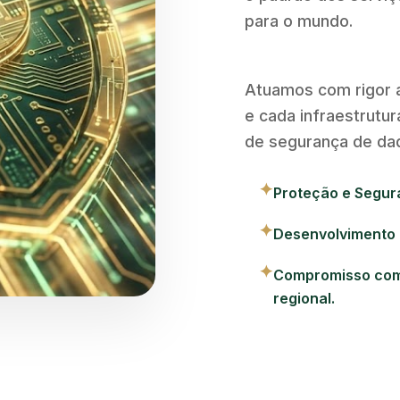
para o mundo.
Atuamos com rigor a
e cada infraestrutu
de segurança de dad
✦
Proteção e Segur
✦
Desenvolvimento 
✦
Compromisso com 
regional.