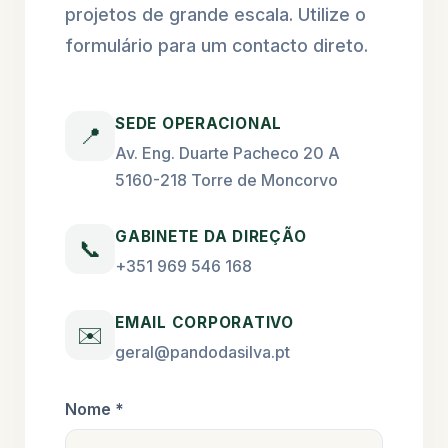
projetos de grande escala. Utilize o
formulário para um contacto direto.
SEDE OPERACIONAL
📍
Av. Eng. Duarte Pacheco 20 A
5160-218 Torre de Moncorvo
GABINETE DA DIREÇÃO
📞
+351 969 546 168
EMAIL CORPORATIVO
✉️
geral@pandodasilva.pt
Nome *