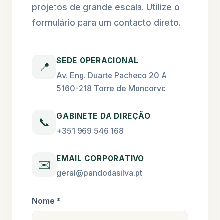
projetos de grande escala. Utilize o
formulário para um contacto direto.
SEDE OPERACIONAL
📍
Av. Eng. Duarte Pacheco 20 A
5160-218 Torre de Moncorvo
GABINETE DA DIREÇÃO
📞
+351 969 546 168
EMAIL CORPORATIVO
✉️
geral@pandodasilva.pt
Nome *