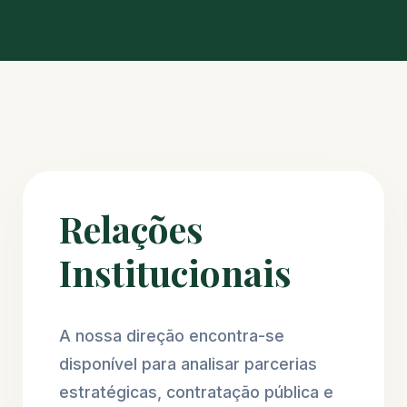
Relações
Institucionais
A nossa direção encontra-se
disponível para analisar parcerias
estratégicas, contratação pública e