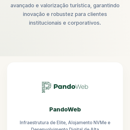
avançado e valorização turística, garantindo
inovação e robustez para clientes
institucionais e corporativos.
PandoWeb
Infraestrutura de Elite, Alojamento NVMe e
Desenvolvimento Digital de Alta