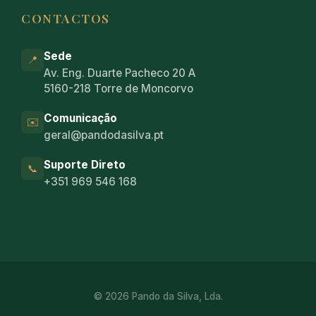
CONTACTOS
Sede
📍
Av. Eng. Duarte Pacheco 20 A
5160-218 Torre de Moncorvo
Comunicação
✉️
geral@pandodasilva.pt
Suporte Direto
📞
+351 969 546 168
© 2026 Pando da Silva, Lda.