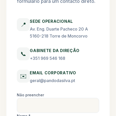
formulário para um contacto direto.
SEDE OPERACIONAL
📍
Av. Eng. Duarte Pacheco 20 A
5160-218 Torre de Moncorvo
GABINETE DA DIREÇÃO
📞
+351 969 546 168
EMAIL CORPORATIVO
✉️
geral@pandodasilva.pt
Não preencher
Nome *