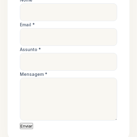
Email *
Assunto *
Mensagem *
Enviar