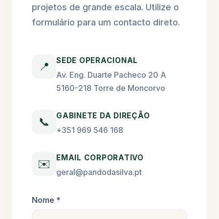
projetos de grande escala. Utilize o
formulário para um contacto direto.
SEDE OPERACIONAL
📍
Av. Eng. Duarte Pacheco 20 A
5160-218 Torre de Moncorvo
GABINETE DA DIREÇÃO
📞
+351 969 546 168
EMAIL CORPORATIVO
✉️
geral@pandodasilva.pt
Nome *