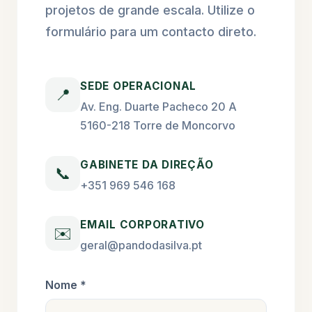
projetos de grande escala. Utilize o
formulário para um contacto direto.
SEDE OPERACIONAL
📍
Av. Eng. Duarte Pacheco 20 A
5160-218 Torre de Moncorvo
GABINETE DA DIREÇÃO
📞
+351 969 546 168
EMAIL CORPORATIVO
✉️
geral@pandodasilva.pt
Nome *