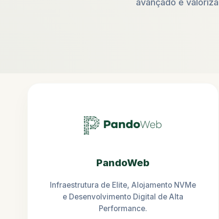
avançado e valorizaç
PandoWeb
Infraestrutura de Elite, Alojamento NVMe
e Desenvolvimento Digital de Alta
Performance.