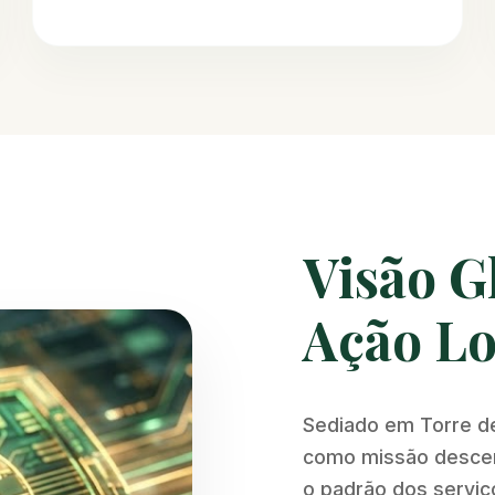
Visão G
Ação Lo
Sediado em Torre d
como missão descent
o padrão dos serviço