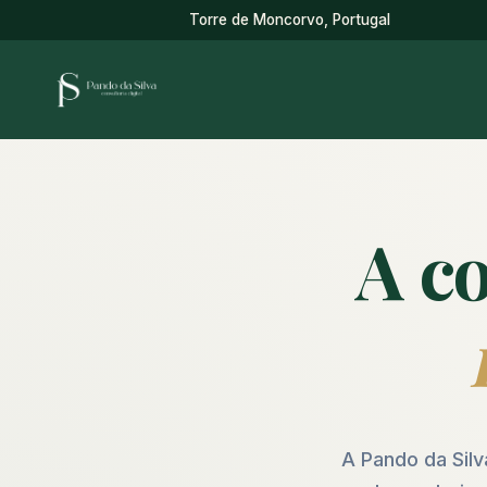
Torre de Moncorvo, Portugal
A co
A Pando da Silv