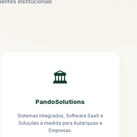
ientes institucionais
🏛️
PandoSolutions
Sistemas Integrados, Software SaaS e
Soluções à medida para Autarquias e
Empresas.