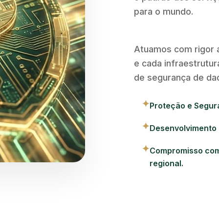
para o mundo.
Atuamos com rigor a
e cada infraestrutu
de segurança de dad
✦
Proteção e Segur
✦
Desenvolvimento 
✦
Compromisso com 
regional.