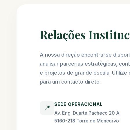
Relações Institu
A nossa direção encontra-se disponí
analisar parcerias estratégicas, con
e projetos de grande escala. Utilize 
para um contacto direto.
SEDE OPERACIONAL
📍
Av. Eng. Duarte Pacheco 20 A
5160-218 Torre de Moncorvo