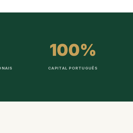
100%
ONAIS
CAPITAL PORTUGUÊS