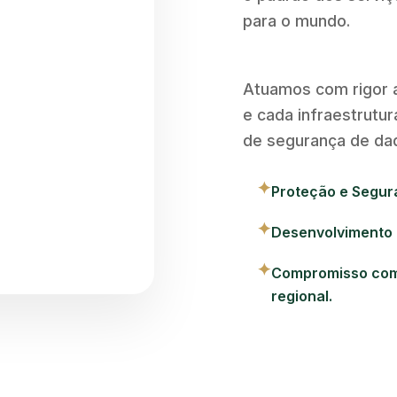
para o mundo.
Atuamos com rigor a
e cada infraestrutu
de segurança de dad
✦
Proteção e Segur
✦
Desenvolvimento 
✦
Compromisso com 
regional.