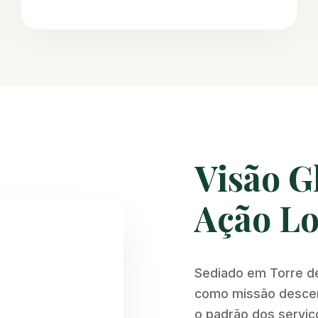
Visão G
Ação Lo
Sediado em Torre d
como missão descent
o padrão dos serviço