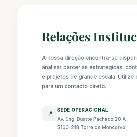
Relações Institu
A nossa direção encontra-se disponí
analisar parcerias estratégicas, con
e projetos de grande escala. Utilize 
para um contacto direto.
SEDE OPERACIONAL
📍
Av. Eng. Duarte Pacheco 20 A
5160-218 Torre de Moncorvo