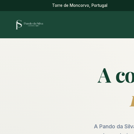
Torre de Moncorvo, Portugal
A co
A Pando da Silv