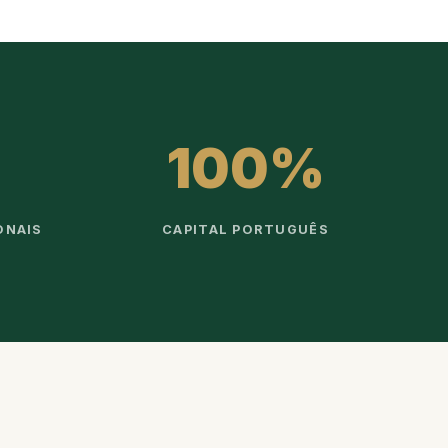
100%
ONAIS
CAPITAL PORTUGUÊS