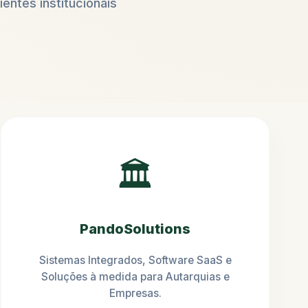
ientes institucionais
🏛️
PandoSolutions
Sistemas Integrados, Software SaaS e
Soluções à medida para Autarquias e
Empresas.