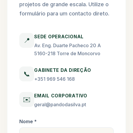
projetos de grande escala. Utilize o
formulário para um contacto direto.
SEDE OPERACIONAL
📍
Av. Eng. Duarte Pacheco 20 A
5160-218 Torre de Moncorvo
GABINETE DA DIREÇÃO
📞
+351 969 546 168
EMAIL CORPORATIVO
✉️
geral@pandodasilva.pt
Nome *