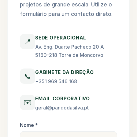
projetos de grande escala. Utilize o
formulário para um contacto direto.
SEDE OPERACIONAL
📍
Av. Eng. Duarte Pacheco 20 A
5160-218 Torre de Moncorvo
GABINETE DA DIREÇÃO
📞
+351 969 546 168
EMAIL CORPORATIVO
✉️
geral@pandodasilva.pt
Nome *