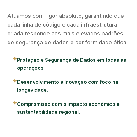
Atuamos com rigor absoluto, garantindo que
cada linha de código e cada infraestrutura
criada responde aos mais elevados padrões
de segurança de dados e conformidade ética.
✦
Proteção e Segurança de Dados em todas as
operações.
✦
Desenvolvimento e Inovação com foco na
longevidade.
✦
Compromisso com o impacto económico e
sustentabilidade regional.