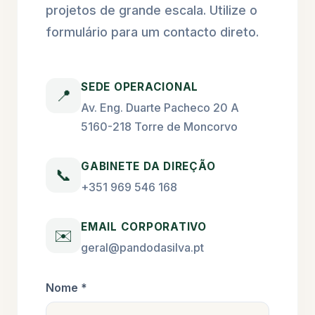
projetos de grande escala. Utilize o
formulário para um contacto direto.
SEDE OPERACIONAL
📍
Av. Eng. Duarte Pacheco 20 A
5160-218 Torre de Moncorvo
GABINETE DA DIREÇÃO
📞
+351 969 546 168
EMAIL CORPORATIVO
✉️
geral@pandodasilva.pt
Nome *