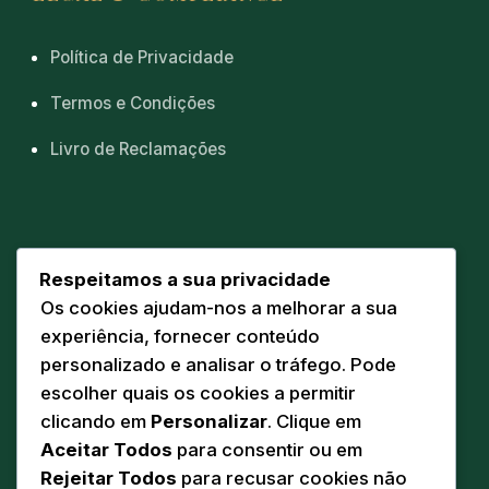
Política de Privacidade
Termos e Condições
Livro de Reclamações
CONTACTOS
Respeitamos a sua privacidade
Os cookies ajudam-nos a melhorar a sua
Sede
📍
experiência, fornecer conteúdo
Av. Eng. Duarte Pacheco 20 A
personalizado e analisar o tráfego. Pode
5160-218 Torre de Moncorvo
escolher quais os cookies a permitir
Comunicação
clicando em
Personalizar
. Clique em
✉️
geral@pandodasilva.pt
Aceitar Todos
para consentir ou em
Rejeitar Todos
para recusar cookies não