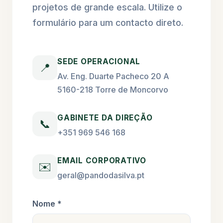
projetos de grande escala. Utilize o
formulário para um contacto direto.
SEDE OPERACIONAL
📍
Av. Eng. Duarte Pacheco 20 A
5160-218 Torre de Moncorvo
GABINETE DA DIREÇÃO
📞
+351 969 546 168
EMAIL CORPORATIVO
✉️
geral@pandodasilva.pt
Nome *