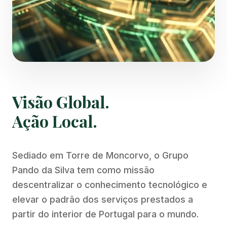
Visão Global.
Ação Local.
Sediado em Torre de Moncorvo, o Grupo
Pando da Silva tem como missão
descentralizar o conhecimento tecnológico e
elevar o padrão dos serviços prestados a
partir do interior de Portugal para o mundo.